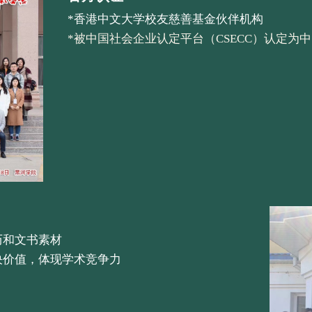
*香港中文大学校友慈善基金伙伴机构
*被中国社会企业认定平台（CSECC）认定为
历和文书素材
决价值，体现学术竞争力