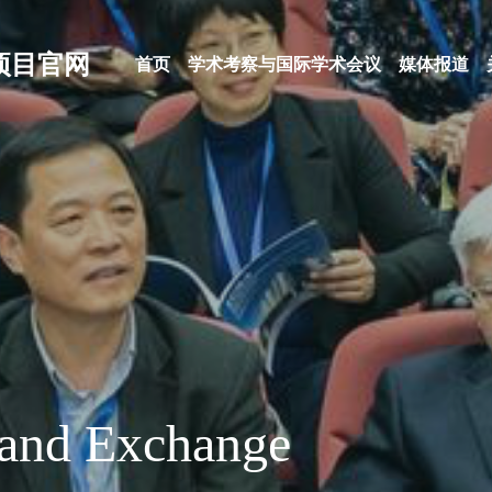
ch项目官网
首页
学术考察与国际学术会议
媒体报道
and Exchange 