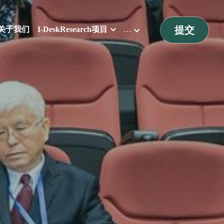
提交
关于我们
I-DeskResearch项目
…