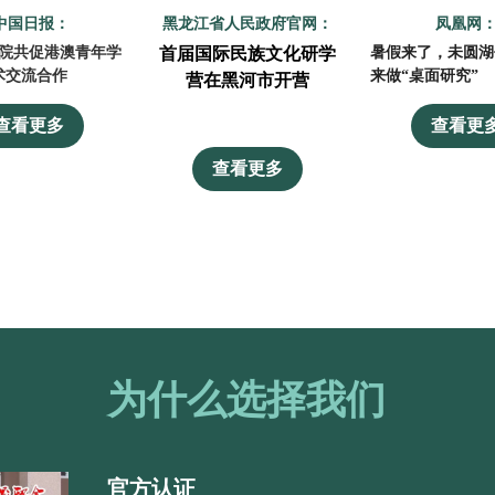
 中国日报：
黑龙江省人民政府官网：
凤凰网
院共促港澳青年学
首届国际民族文化研学
暑假来了，未圆湖
术交流合作
来做“桌面研究”
营在黑河市开营
查看更多
查看更
查看更多
为什么选择我们
官方认证